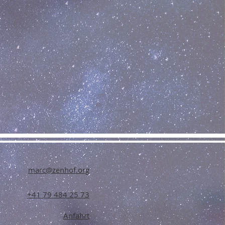
marc@zenhof.org
+41 79 484 25 73
Anfahrt