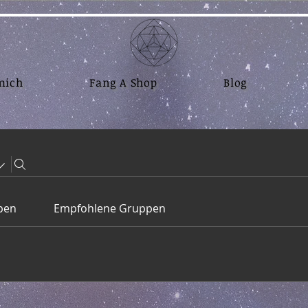
mich
Fang A Shop
Blog
pen
Empfohlene Gruppen