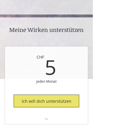
Meine Wirken unterstützen
5CHF
5
CHF
jeden Monat
Ich will dich unterstützen
Unterstütze Marc's Wirken