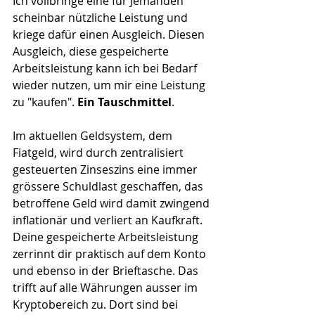
Ich vollbringe eine für Jemanden 
scheinbar nützliche Leistung und 
kriege dafür einen Ausgleich. Diesen 
Ausgleich, diese gespeicherte 
Arbeitsleistung kann ich bei Bedarf 
wieder nutzen, um mir eine Leistung 
zu "kaufen". 
Ein Tauschmittel
.
Im aktuellen Geldsystem, dem 
Fiatgeld, wird durch zentralisiert 
gesteuerten Zinseszins eine immer 
grössere Schuldlast geschaffen, das 
betroffene Geld wird damit zwingend 
inflationär und verliert an Kaufkraft. 
Deine gespeicherte Arbeitsleistung 
zerrinnt dir praktisch auf dem Konto 
und ebenso in der Brieftasche. Das 
trifft auf alle Währungen ausser im 
Kryptobereich zu. Dort sind bei 