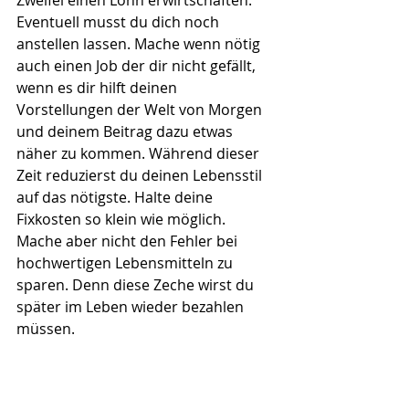
Zweifel einen Lohn erwirtschaften. 
Eventuell musst du dich noch 
anstellen lassen. Mache wenn nötig 
auch einen Job der dir nicht gefällt, 
wenn es dir hilft deinen 
Vorstellungen der Welt von Morgen 
und deinem Beitrag dazu etwas 
näher zu kommen. Während dieser 
Zeit reduzierst du deinen Lebensstil 
auf das nötigste. Halte deine 
Fixkosten so klein wie möglich. 
Mache aber nicht den Fehler bei 
hochwertigen Lebensmitteln zu 
sparen. Denn diese Zeche wirst du 
später im Leben wieder bezahlen 
müssen.
Dein Erspartes wird früher oder 
später entweder in eine Gelegenheit 