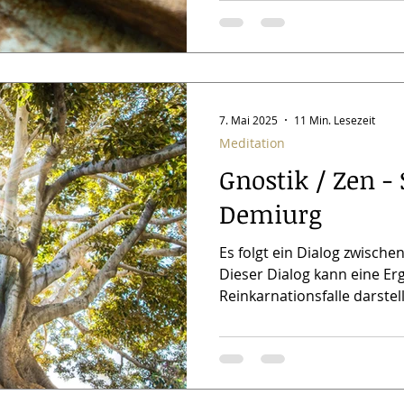
7. Mai 2025
11 Min. Lesezeit
Meditation
Gnostik / Zen -
Demiurg
Es folgt ein Dialog zwisch
Dieser Dialog kann eine E
Reinkarnationsfalle darstell