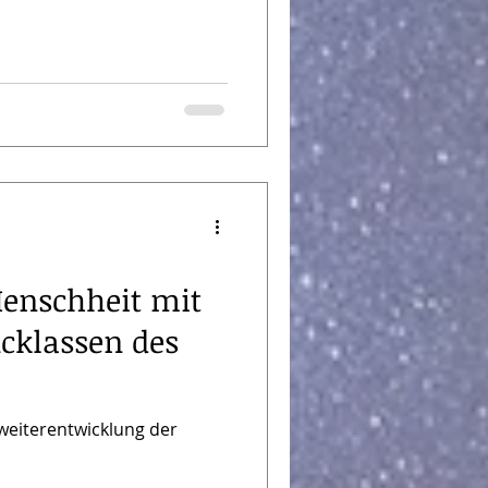
Menschheit mit
cklassen des
weiterentwicklung der