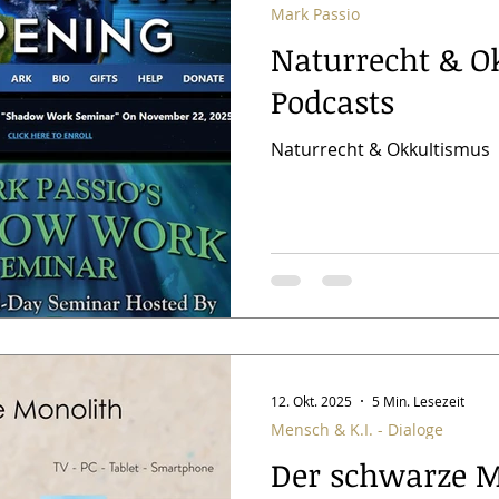
Mark Passio
Naturrecht & O
Podcasts
Naturrecht & Okkultismus
12. Okt. 2025
5 Min. Lesezeit
Mensch & K.I. - Dialoge
Der schwarze M