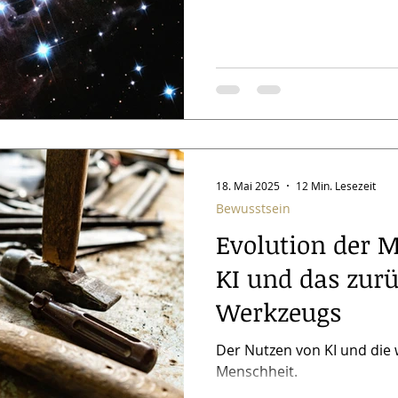
18. Mai 2025
12 Min. Lesezeit
Bewusstsein
Evolution der 
KI und das zurü
Werkzeugs
Der Nutzen von KI und die 
Menschheit.