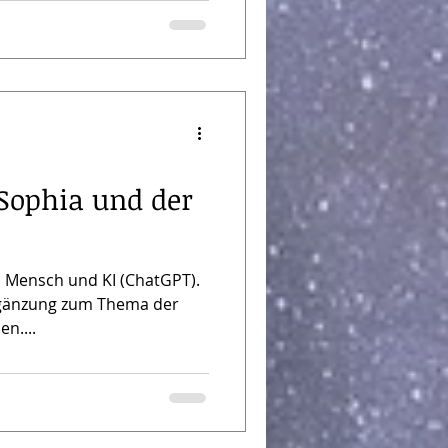
 Sophia und der
en Mensch und KI (ChatGPT).
rgänzung zum Thema der
en....