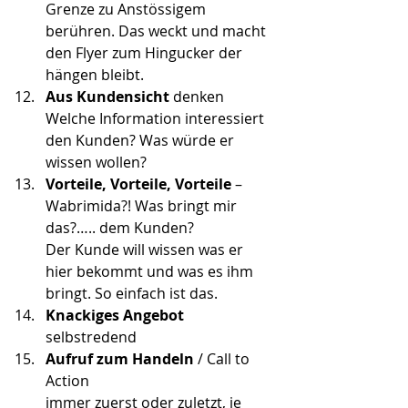
Grenze zu Anstössigem 
berühren. Das weckt und macht 
den Flyer zum Hingucker der 
hängen bleibt.
Aus Kundensicht
 denken
Welche Information interessiert 
den Kunden? Was würde er 
wissen wollen?
Vorteile, Vorteile, Vorteile
 – 
Wabrimida?! Was bringt mir 
das?….. dem Kunden?
Der Kunde will wissen was er 
hier bekommt und was es ihm 
bringt. So einfach ist das.
Knackiges Angebot
selbstredend
Aufruf zum Handeln
 / Call to 
Action
immer zuerst oder zuletzt, je 