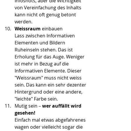
Infoshots, aber die Wichtigkeit 
von Vereinfachung des Inhalts 
kann nicht oft genug betont 
werden.
Weissraum 
einbauen
Lass zwischen Informativen 
Elementen und Bildern 
Ruheinseln stehen. Das ist 
Erholung für das Auge. Weniger 
ist mehr in Bezug auf die 
Informativen Elemente. Dieser 
"Weissraum" muss nicht weiss 
sein. Das kann ein sehr dezenter 
Hintergrund oder eine andere, 
"leichte" Farbe sein.
Mutig sein – 
wer auffällt wird 
gesehen!
Einfach mal etwas abgefahrenes 
wagen oder vielleicht sogar die 