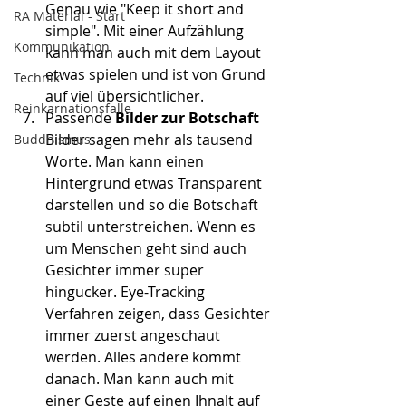
Genau wie "Keep it short and 
RA Material - Start
simple". Mit einer Aufzählung 
Kommunikation
kann man auch mit dem Layout 
etwas spielen und ist von Grund 
Technik
auf viel übersichtlicher.
Reinkarnationsfalle
Passende 
Bilder zur Botschaft
Bilder sagen mehr als tausend 
Buddhismus
Worte. Man kann einen 
Hintergrund etwas Transparent 
darstellen und so die Botschaft 
subtil unterstreichen. Wenn es 
um Menschen geht sind auch 
Gesichter immer super 
hingucker. Eye-Tracking 
Verfahren zeigen, dass Gesichter 
immer zuerst angeschaut 
werden. Alles andere kommt 
danach. Man kann auch mit 
einer Geste auf einen Ihnalt auf 