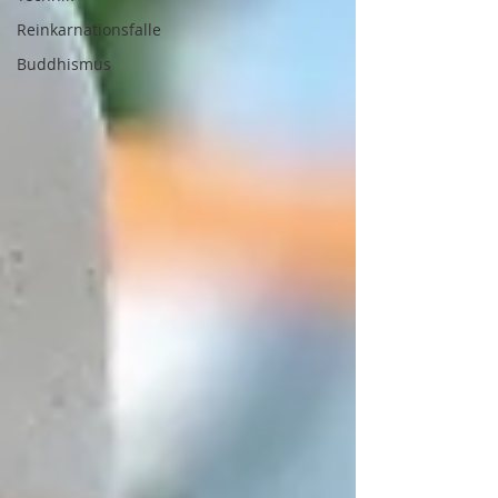
Reinkarnationsfalle
Buddhismus