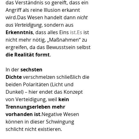
das Verständnis so gereift, dass ein 
Angriff als reine Illusion erkannt 
wird.Das Wesen handelt dann 
nicht 
aus Verteidigung
, sondern aus 
Erkenntnis
, dass alles Eins 
ist.Es
 ist 
nicht mehr nötig, „Maßnahmen“ zu 
ergreifen, da das Bewusstsein selbst 
die Realität formt
.
In der 
sechsten 
Dichte
 verschmelzen schließlich die 
beiden Polaritäten (Licht und 
Dunkel) – hier endet das Konzept 
von Verteidigung, weil 
kein 
Trennungserleben mehr 
vorhanden ist
.Negative Wesen 
können in dieser Schwingung 
schlicht nicht existieren.