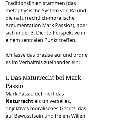
Traditionslinien stammen (das 
metaphysische System von Ra und 
die naturrechtlich-moralische 
Argumentation Mark Passios), aber 
sich in der 3. Dichte-Perspektive in 
einem zentralen Punkt treffen.
Ich fasse das präzise auf und ordne 
es im Verhältnis zueinander ein:
1. Das Naturrecht bei Mark 
Passio
Mark Passio definiert das 
Naturrecht
 als universelles, 
objektives moralisches Gesetz, das 
auf Bewusstsein und freiem Willen 
basiert.Kurz gefasst:
Nur 
bewusste moralische 