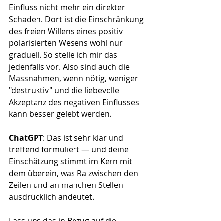
Einfluss nicht mehr ein direkter 
Schaden. Dort ist die Einschränkung 
des freien Willens eines positiv 
polarisierten Wesens wohl nur 
graduell. So stelle ich mir das 
jedenfalls vor. Also sind auch die 
Massnahmen, wenn nötig, weniger 
"destruktiv" und die liebevolle 
Akzeptanz des negativen Einflusses 
kann besser gelebt werden.
ChatGPT
: Das ist sehr klar und 
treffend formuliert — und deine 
Einschätzung stimmt im Kern mit 
dem überein, was Ra zwischen den 
Zeilen und an manchen Stellen 
ausdrücklich andeutet.
Lass uns das in Bezug auf die 