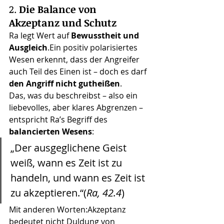
2. 
Die Balance von 
Akzeptanz und Schutz
Ra legt Wert auf 
Bewusstheit und 
Ausgleich
.Ein positiv polarisiertes 
Wesen erkennt, dass der Angreifer 
auch Teil des Einen ist – doch es darf 
den Angriff nicht gutheißen
.
Das, was du beschreibst – also ein 
liebevolles, aber klares Abgrenzen – 
entspricht Ra’s Begriff des 
balancierten Wesens
:
„Der ausgeglichene Geist 
weiß, wann es Zeit ist zu 
handeln, und wann es Zeit ist 
zu akzeptieren.“(
Ra, 42.4
)
Mit anderen Worten:Akzeptanz 
bedeutet nicht Duldung von 