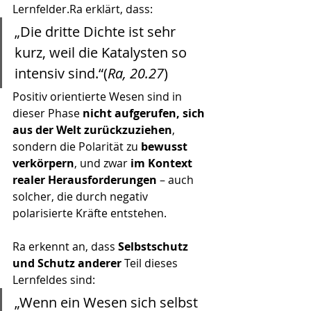
Lernfelder.Ra erklärt, dass:
„Die dritte Dichte ist sehr 
kurz, weil die Katalysten so 
intensiv sind.“(
Ra, 20.27
)
Positiv orientierte Wesen sind in 
dieser Phase 
nicht aufgerufen, sich 
aus der Welt zurückzuziehen
, 
sondern die Polarität zu 
bewusst 
verkörpern
, und zwar 
im Kontext 
realer Herausforderungen
 – auch 
solcher, die durch negativ 
polarisierte Kräfte entstehen.
Ra erkennt an, dass 
Selbstschutz 
und Schutz anderer
 Teil dieses 
Lernfeldes sind:
„Wenn ein Wesen sich selbst 