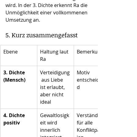
wird. In der 3. Dichte erkennt Ra die 
Unmöglichkeit einer vollkommenen 
Umsetzung an.
5. Kurz zusammengefasst
Ebene
Haltung laut 
Bemerkung
Ra
3. Dichte 
Verteidigung
Motiv 
(Mensch)
 aus Liebe 
entscheiden
ist erlaubt, 
d
aber nicht 
ideal
4. Dichte 
Gewaltlosigk
Verständnis 
positiv
eit wird 
für alle 
innerlich 
Konfliktparte