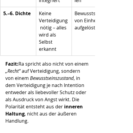
integriert
ien
5.–6. Dichte
Keine 
Bewusstsein 
Verteidigung
von Einheit 
 nötig – alles 
aufgelöst
wird als 
Selbst 
erkannt
Fazit:
Ra spricht also nicht von einem 
„Recht“
 auf Verteidigung, sondern 
von einem 
Bewusstseinszustand
, in 
dem Verteidigung je nach Intention 
entweder als liebevoller Schutz oder 
als Ausdruck von Angst wirkt. Die 
Polarität entsteht aus der 
inneren 
Haltung
, nicht aus der äußeren 
Handlung.