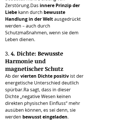
Zerstörung.Das 
innere Prinzip der 
Liebe
 kann durch 
bewusste 
Handlung in der Welt
 ausgedrückt 
werden – auch durch 
Schutzmaßnahmen, wenn sie dem 
Leben dienen.
3. 
4. Dichte: Bewusste 
Harmonie und 
magnetischer Schutz
Ab der 
vierten Dichte positiv
 ist der 
energetische Unterschied deutlich 
spürbar.Ra sagt, dass in dieser 
Dichte „negative Wesen keinen 
direkten physischen Einfluss“ mehr 
ausüben können, es sei denn, sie 
werden 
bewusst eingeladen
.