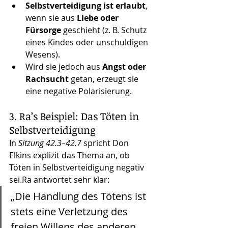
Selbstverteidigung ist erlaubt
, 
wenn sie aus 
Liebe oder 
Fürsorge
 geschieht (z. B. Schutz 
eines Kindes oder unschuldigen 
Wesens).
Wird sie jedoch aus 
Angst oder 
Rachsucht
 getan, erzeugt sie 
eine negative Polarisierung.
3. Ra’s Beispiel: Das Töten in 
Selbstverteidigung
In 
Sitzung 42.3–42.7
 spricht Don 
Elkins explizit das Thema an, ob 
Töten in Selbstverteidigung negativ 
sei.Ra antwortet sehr klar:
„Die Handlung des Tötens ist 
stets eine Verletzung des 
freien Willens des anderen 