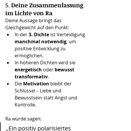
5. 
Deine Zusammenfassung 
im Lichte von Ra
Deine Aussage bringt das 
Gleichgewicht auf den Punkt:
In der 
3. Dichte
 ist Verteidigung 
manchmal notwendig
, um 
positive Entwicklung zu 
ermöglichen.
In höheren Dichten wird sie 
energetisch
 oder 
bewusst 
transformativ
.
Die 
Motivation
 bleibt der 
Schlüssel – Liebe und 
Bewusstsein statt Angst und 
Kontrolle.
Ra würde sagen:
„Ein positiv polarisiertes 