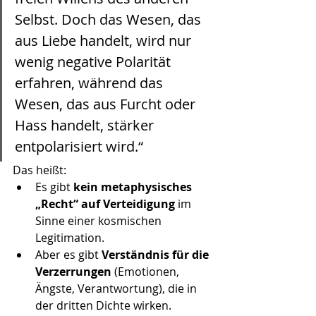
Selbst. Doch das Wesen, das 
aus Liebe handelt, wird nur 
wenig negative Polarität 
erfahren, während das 
Wesen, das aus Furcht oder 
Hass handelt, stärker 
entpolarisiert wird.“
Das heißt:
Es gibt 
kein metaphysisches 
„Recht“ auf Verteidigung
 im 
Sinne einer kosmischen 
Legitimation.
Aber es gibt 
Verständnis für die 
Verzerrungen
 (Emotionen, 
Ängste, Verantwortung), die in 
der dritten Dichte wirken.