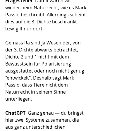
Fragesteller
: Damit wären wir 
wieder beim Naturrecht, wie es Mark 
Passio beschreibt. Allerdings scheint 
dies auf die 3. Dichte beschränkt 
bzw. gilt nur dort.
Gemäss Ra sind ja Wesen der, von 
der 3. Dichte abwärts betrachtet, 
Dichte 2 und 1 nicht mit dem 
Bewusstsein für Polarisierung 
ausgestattet oder noch nicht genug 
"entwickelt". Deshalb sagt Mark 
Passio, dass Tiere nicht dem 
Naturrecht in seinem Sinne 
unterliegen.
ChatGPT
: Ganz genau — du bringst 
hier zwei Systeme zusammen, die 
aus ganz unterschiedlichen 