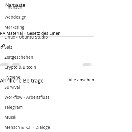
Namaste
Finanzen
Webdesign
Marketing
RA Material - Gesetz des Einen
Linux - Ubuntu Studio
Salz
Zeitgeschehen
Crypto & Bitcoin
Hygiene
Ähnliche Beiträge
Alle ansehen
Survival
Workflow - Arbeitsfluss
Telegram
Musik
Mensch & K.I. - Dialoge