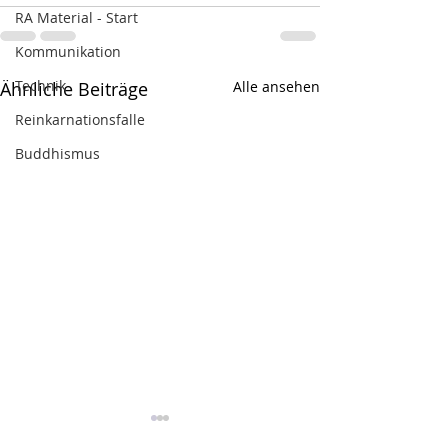
RA Material - Start
Kommunikation
Technik
Ähnliche Beiträge
Alle ansehen
Reinkarnationsfalle
Buddhismus