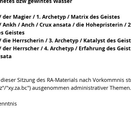
netes bzw gewihtes Wasser
/ der Magier / 1. Archetyp / Matrix des Geistes
/ Ankh / Anch / Crux ansata / die Hohepristerin / 2
es Geistes
 / die Herrscherin / 3. Archetyp / Katalyst des Geis
/ der Herrscher / 4. Archetyp / Erfahrung des Geist
nsata
dieser Sitzung des RA-Materials nach Vorkommnis stru
atz"/"xy.za.bc") ausgenommen administrativer Themen
enntnis