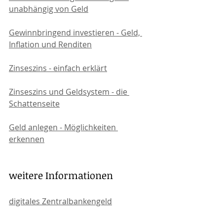
unabhängig von Geld
Gewinnbringend investieren - Geld, 
Inflation und Renditen
Zinseszins - einfach erklärt
Zinseszins und Geldsystem - die 
Schattenseite
Geld anlegen - Möglichkeiten 
erkennen
weitere Informationen
digitales Zentralbankengeld