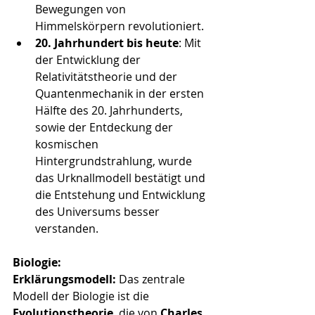
Bewegungen von 
Himmelskörpern revolutioniert.
20. Jahrhundert bis heute
: Mit 
der Entwicklung der 
Relativitätstheorie und der 
Quantenmechanik in der ersten 
Hälfte des 20. Jahrhunderts, 
sowie der Entdeckung der 
kosmischen 
Hintergrundstrahlung, wurde 
das Urknallmodell bestätigt und 
die Entstehung und Entwicklung 
des Universums besser 
verstanden.
Biologie:
Erklärungsmodell:
 Das zentrale 
Modell der Biologie ist die 
Evolutionstheorie
, die von 
Charles 