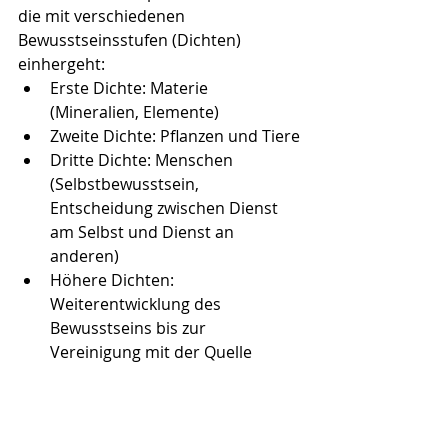
die mit verschiedenen 
Bewusstseinsstufen (Dichten) 
einhergeht:
Erste Dichte: Materie 
(Mineralien, Elemente)
Zweite Dichte: Pflanzen und Tiere
Dritte Dichte: Menschen 
(Selbstbewusstsein, 
Entscheidung zwischen Dienst 
am Selbst und Dienst an 
anderen)
Höhere Dichten: 
Weiterentwicklung des 
Bewusstseins bis zur 
Vereinigung mit der Quelle
Parallelen: 
Beide Modelle sehen 
eine evolutionäre Entwicklung von 