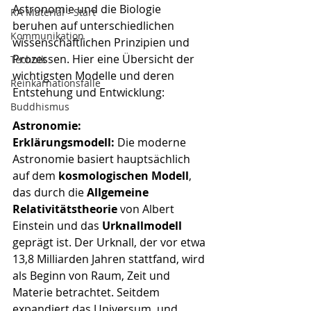
Astronomie und die Biologie 
RA Material - Start
beruhen auf unterschiedlichen 
Kommunikation
wissenschaftlichen Prinzipien und 
Prozessen. Hier eine Übersicht der 
Technik
wichtigsten Modelle und deren 
Reinkarnationsfalle
Entstehung und Entwicklung:
Buddhismus
Astronomie:
Erklärungsmodell:
 Die moderne 
Astronomie basiert hauptsächlich 
auf dem 
kosmologischen Modell
, 
das durch die 
Allgemeine 
Relativitätstheorie
 von Albert 
Einstein und das 
Urknallmodell
geprägt ist. Der Urknall, der vor etwa 
13,8 Milliarden Jahren stattfand, wird 
als Beginn von Raum, Zeit und 
Materie betrachtet. Seitdem 
expandiert das Universum, und 