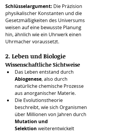
Schlüsselargument: 
Die Präzision 
physikalischer Konstanten und die 
Gesetzmäßigkeiten des Universums 
weisen auf eine bewusste Planung 
hin, ähnlich wie ein Uhrwerk einen 
Uhrmacher voraussetzt.
2. Leben und Biologie
Wissenschaftliche Sichtweise
Das Leben entstand durch 
Abiogenese
, also durch 
natürliche chemische Prozesse 
aus anorganischer Materie.
Die Evolutionstheorie 
beschreibt, wie sich Organismen 
über Millionen von Jahren durch 
Mutation und 
Selektion
 weiterentwickelt 