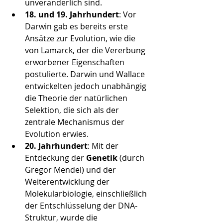
unveränderlich sind.
18. und 19. Jahrhundert
: Vor 
Darwin gab es bereits erste 
Ansätze zur Evolution, wie die 
von Lamarck, der die Vererbung 
erworbener Eigenschaften 
postulierte. Darwin und Wallace 
entwickelten jedoch unabhängig 
die Theorie der natürlichen 
Selektion, die sich als der 
zentrale Mechanismus der 
Evolution erwies.
20. Jahrhundert
: Mit der 
Entdeckung der 
Genetik
 (durch 
Gregor Mendel) und der 
Weiterentwicklung der 
Molekularbiologie, einschließlich 
der Entschlüsselung der DNA-
Struktur, wurde die 