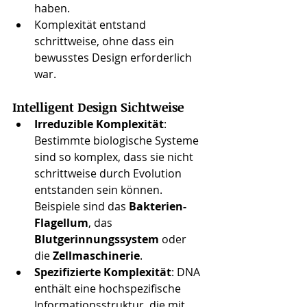
haben.
Komplexität entstand 
schrittweise, ohne dass ein 
bewusstes Design erforderlich 
war.
Intelligent Design Sichtweise
Irreduzible Komplexität
: 
Bestimmte biologische Systeme 
sind so komplex, dass sie nicht 
schrittweise durch Evolution 
entstanden sein können. 
Beispiele sind das 
Bakterien-
Flagellum
, das 
Blutgerinnungssystem
 oder 
die 
Zellmaschinerie
.
Spezifizierte Komplexität
: DNA 
enthält eine hochspezifische 
Informationsstruktur, die mit 