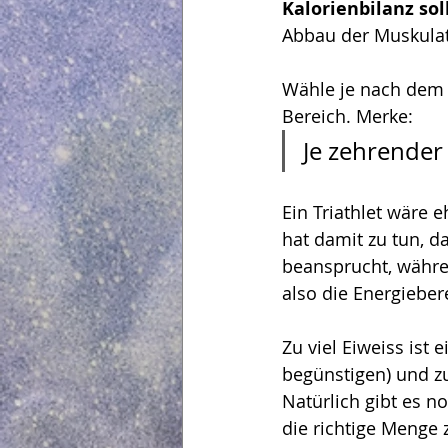
Kalorienbilanz so
Abbau der Muskulat
Wähle je nach dem w
Bereich. Merke: 
Je zehrender
Ein Triathlet wäre 
hat damit zu tun, d
beansprucht, währen
also die Energieber
Zu viel Eiweiss ist
begünstigen) und zu
Natürlich gibt es n
die richtige Menge 