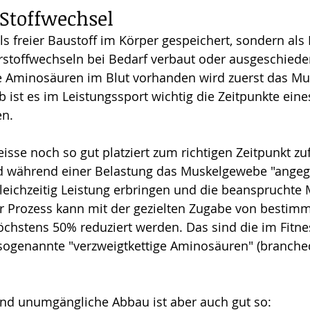
Stoffwechsel
ls freier Baustoff im Körper gespeichert, sondern als 
rstoffwechseln bei Bedarf verbaut oder ausgeschieden
e Aminosäuren im Blut vorhanden wird zuerst das M
b ist es im Leistungssport wichtig die Zeitpunkte ein
en.
isse noch so gut platziert zum richtigen Zeitpunkt zuf
rd während einer Belastung das Muskelgewebe "angegr
leichzeitig Leistung erbringen und die beanspruchte 
er Prozess kann mit der gezielten Zugabe von bestimm
chstens 50% reduziert werden. Das sind die im Fitne
sogenannte "verzweigtkettige Aminosäuren" (branche
nd unumgängliche Abbau ist aber auch gut so: 