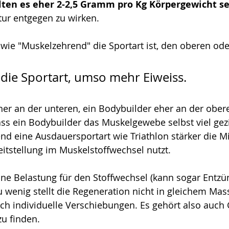
llten es eher 2-2,5 Gramm pro Kg Körpergewicht s
ur entgegen zu wirken.
ie "Muskelzehrend" die Sportart ist, den oberen ode
 die Sportart, umso mehr Eiweiss. 
eher an der unteren, ein Bodybuilder eher an der ober
ass ein Bodybuilder das Muskelgewebe selbst viel gezi
d eine Ausdauersportart wie Triathlon stärker die M
eitstellung im Muskelstoffwechsel nutzt.
 eine Belastung für den Stoffwechsel (kann sogar Entz
 wenig stellt die Regeneration nicht in gleichem Mass
och individuelle Verschiebungen. Es gehört also auch
zu finden.