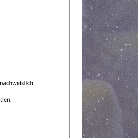
 nachweislich 
rden.