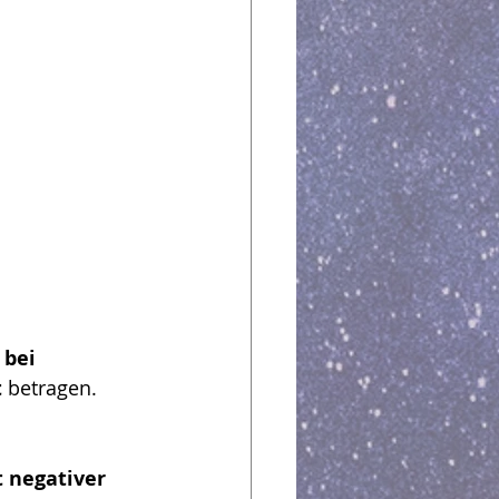
 
bei 
t
 betragen. 
 negativer 