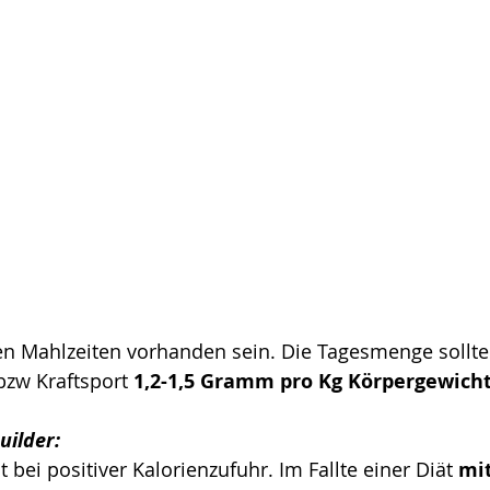
llen Mahlzeiten vorhanden sein. Die Tagesmenge sollte
bzw Kraftsport 
1,2-1,5 Gramm pro Kg Körpergewich
uilder:
 bei positiver Kalorienzufuhr. Im Fallte einer Diät 
mit