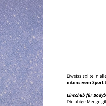
Eiweiss sollte in a
intensivem Sport
 
Einschub für Bodyb
Die obige Menge gilt