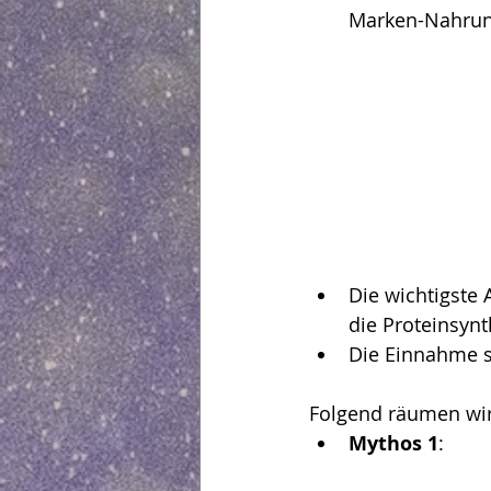
Marken-Nahrun
Die wichtigste 
die Proteinsyn
Die Einnahme s
Folgend räumen wir
Mythos 1
: 