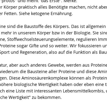
protos" und meint "das Erste". Merke:
r Körper praktisch alles Benötigte machen, nicht abe
r Fetten. Siehe ketogene Ernährung.
ine sind die Baustoffe des Körpers. Das ist allgemein 
 mehr in unserem Körper bzw in der Biologie. Sie sin
ne, Stoffwechselsteuerungselemente, regulieren Imm
roteine sogar Gifte und so weiter. Wir fokussieren un
port und Regeneration, also auf die Funktion als Baus
latur, aber auch anderes Gewebe, werden aus Proteine
iederum die Bausteine aller Proteine und diese Ami
ngen. Diese Aminosäurenkomplexe können als Protein,
öhere biologische Wertigkeit haben oder eben eine ti
ch eine Liste mit interessanten Lebensmittelkombis, 
ische Wertigkeit" zu bekommen.