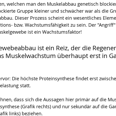
n, welchen man den Muskelabbau genetisch blockier
lockierte Gruppe kleiner und schwächer war als die G
bau. Dieser Prozess scheint ein wesentliches Elemen
ons- bzw. Wachstumsfähigkeit zu sein. Der "Angriff"
uskelgewebe ist ein Wachstumsfaktor!
webeabbau ist ein Reiz, der die Regener
s Muskelwachstum überhaupt erst in Gan
rvor: Die höchste Proteinsynthese findet erst zwische
lastung statt.
ähnen, dass sich die Aussagen hier primär auf die Mus
nsynthese (Grafik rechts) und nur sekundär auf die Ga
fik links) beziehen.