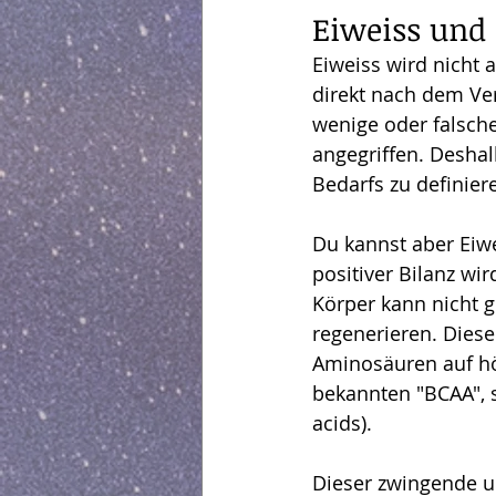
Eiweiss und 
Eiweiss wird nicht a
direkt nach dem Ve
wenige oder falsch
angegriffen. Deshal
Bedarfs zu definier
Du kannst aber Eiwe
positiver Bilanz wi
Körper kann nicht g
regenerieren. Dies
Aminosäuren auf hö
bekannten "BCAA", 
acids). 
Dieser zwingende u