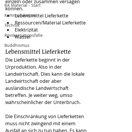
einzeln oder zusammen versagen 
RA Material - Start
können.
Kommunikation
Lebensmittel Lieferkette
Ressourcen/Material Lieferkette
Technik
Elektrizität
Reinkarnationsfalle
Wasser
Buddhismus
Lebensmittel Lieferkette
Die Lieferkette beginnt in der 
Urproduktion. Also in der 
Landwirtschaft. Dies kann die lokale 
Landwirtschaft oder aber 
ausländische Landwirtschaft 
betreffen. Je weiter weg, umso 
wahrscheinlicher der Unterbruch.
Die Einschränkung von Lieferketten 
muss nicht zwingend mit einem 
Ausfall an sich zu tun haben. Es kann 