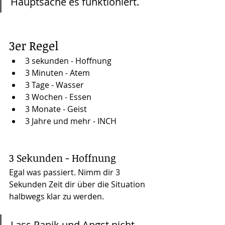
Hauptsache es funktioniert.
3er Regel
3 sekunden - Hoffnung
3 Minuten - Atem
3 Tage - Wasser
3 Wochen - Essen
3 Monate - Geist
3 Jahre und mehr - INCH
3 Sekunden - Hoffnung
Egal was passiert. Nimm dir 3 
Sekunden Zeit dir über die Situation 
halbwegs klar zu werden. 
Lass Panik und Angst nicht 