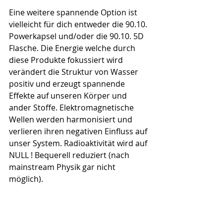
Eine weitere spannende Option ist 
vielleicht für dich entweder die 90.10. 
Powerkapsel und/oder die 90.10. 5D 
Flasche. Die Energie welche durch 
diese Produkte fokussiert wird 
verändert die Struktur von Wasser 
positiv und erzeugt spannende 
Effekte auf unseren Körper und 
ander Stoffe. Elektromagnetische 
Wellen werden harmonisiert und 
verlieren ihren negativen Einfluss auf 
unser System. Radioaktivität wird auf 
NULL ! Bequerell reduziert (nach 
mainstream Physik gar nicht 
möglich).
Mehr Infos zu 90.10. hier oder im 
dazugehörigen Starter Guide -> 