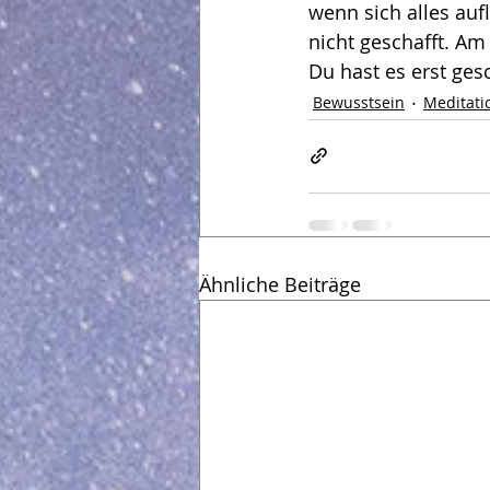
wenn sich alles auf
nicht geschafft. Am
Du hast es erst gesc
Bewusstsein
Meditati
Ähnliche Beiträge