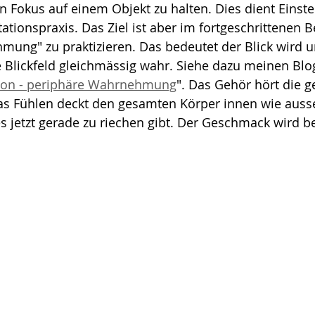
en Fokus auf einem Objekt zu halten. Dies dient Einste
ationspraxis. Das Ziel ist aber im fortgeschrittenen B
mung" zu praktizieren. Das bedeutet der Blick wird u
Blickfeld gleichmässig wahr. Siehe dazu meinen Blog
ation - periphäre Wahrnehmung
". Das Gehör hört die 
as Fühlen deckt den gesamten Körper innen wie ausse
s jetzt gerade zu riechen gibt. Der Geschmack wird b