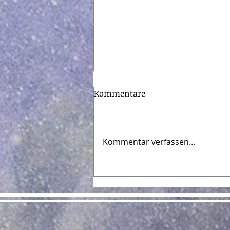
Kommentare
Kommentar verfassen...
Nicht verstehen. Hindurch
gehen.