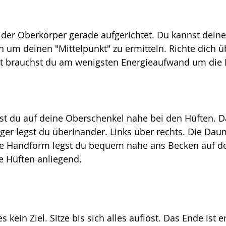
 der Oberkörper gerade aufgerichtet. Du kannst dein
n um deinen "Mittelpunkt" zu ermitteln. Richte dich 
ort brauchst du am wenigsten Energieaufwand um die 
st du auf deine Oberschenkel nahe bei den Hüften. Da
nger legst du überinander. Links über rechts. Die Da
se Handform legst du bequem nahe ans Becken auf de
e Hüften anliegend.
es kein Ziel. Sitze bis sich alles auflöst. Das Ende ist er