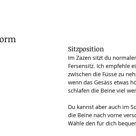
Form
Sitzposition
Im Zazen sitzt du normale
Fersensitz. Ich empfehle e
zwischen die Füsse zu ne
wenn das Gesäss etwas höh
schlafen die Beine viel wen
Du kannst aber auch im Sc
die Beine nach vorne vers
Wähle den für dich bequem