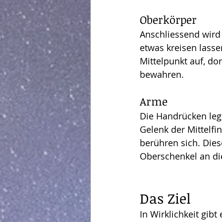
Oberkörper
Anschliessend wird
etwas kreisen lasse
Mittelpunkt auf, d
bewahren.
Arme
Die Handrücken leg
Gelenk der Mittelfi
berühren sich. Die
Oberschenkel an di
Das Ziel
In Wirklichkeit gibt 