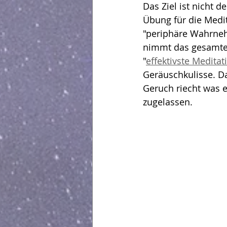
Das Ziel ist nicht d
Übung für die Medit
Workflow - Arbeitsfluss
"periphäre Wahrneh
nimmt das gesamte 
"
effektivste Medit
Geräuschkulisse. D
Geruch riecht was e
zugelassen.