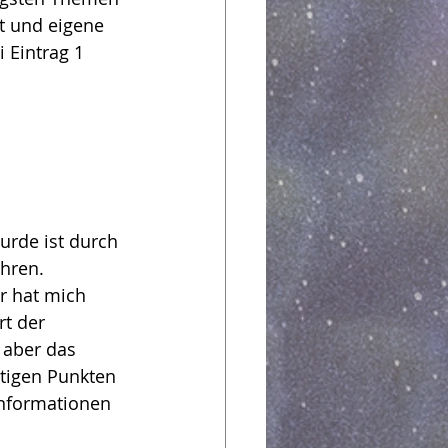
t und eigene 
 Eintrag 1 
urde ist durch 
hren. 
r hat mich 
t der 
aber das 
tigen Punkten 
Informationen 