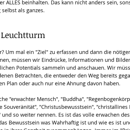
r ALLES beinhalten. Das kann nicht anders sein, sons
 selbst als ganzes.
r Leuchtturm
? Um mal ein "Ziel" zu erfassen und dann die nötigen
nen, müssen wir Eindrücke, Informationen und Bilder
ichen Potentials sammeln und anschauen. Wir müss
enen Betrachten, die entweder den Weg bereits gega
en Plan oder auch nur eine Ahnung davon haben. 
nche "erwachter Mensch", "Buddha", "Regenbogenkörpe
le Souveränität", "Christusbewusstsein", "christallines
A" und so weiter nennen. Es ist das volle erwachen de
as Bewusstsein was Wahrhaftig ist und wie es ist und