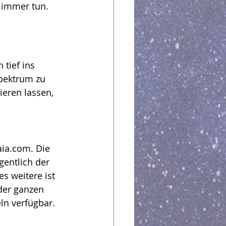
 immer tun.
tief ins 
pektrum zu 
ieren lassen, 
ia.com. Die 
entlich der 
es weitere ist 
der ganzen 
eln verfügbar.