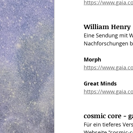
https://www.gaia.c
William Henry
Eine Sendung mit W
Nachforschungen b
Morph
https://www.gaia.c
Great Minds
https://www.gaia.c
cosmic core - g
Für ein tieferes Ve
Webseite "cosmic-c