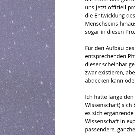
uns jetzt offiziell 
die Entwicklung des
Workflow - Arbeitsfluss
Menschseins hinaus
sogar in diesen Pro
Für den Aufbau des 
entsprechenden Phy
dieser scheinbar ge
zwar existieren, ab
abdecken kann oder
Ich hatte lange den 
Wissenschaft) sich
es sich ergänzende
Wissenschaft in ex
passendere, ganzhe