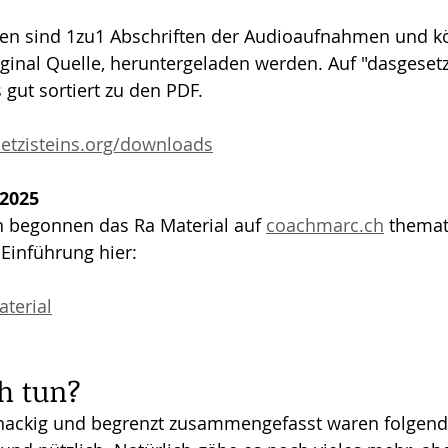
gen sind 1zu1 Abschriften der Audioaufnahmen und k
iginal Quelle, heruntergeladen werden. Auf "dasgesetz
s gut sortiert zu den PDF.
etzisteins.org/downloads
2025
h begonnen das Ra Material auf 
coachmarc.ch
 themat
 Einführung hier:
terial
h tun?
knackig und begrenzt zusammengefasst waren folgend