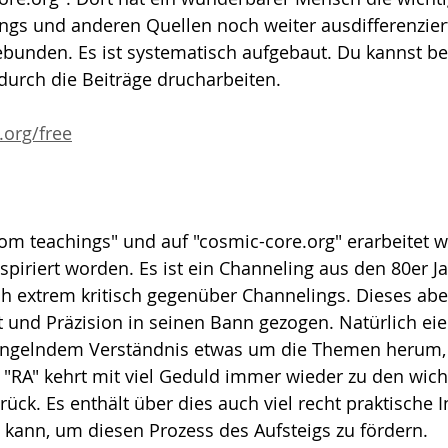
gs und anderen Quellen noch weiter ausdifferenzier
unden. Es ist systematisch aufgebaut. Du kannst bei
durch die Beiträge drucharbeiten.
.org/free
om teachings" und auf "cosmic-core.org" erarbeitet w
spiriert worden. Es ist ein Channeling aus den 80er Ja
ch extrem kritisch gegenüber Channelings. Dieses abe
t und Präzision in seinen Bann gezogen. Natürlich eier
angelndem Verständnis etwas um die Themen herum, 
"RA" kehrt mit viel Geduld immer wieder zu den wich
ck. Es enthält über dies auch viel recht praktische 
ann, um diesen Prozess des Aufsteigs zu fördern.