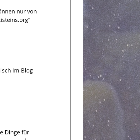
önnen nur von 
isteins.org" 
isch im Blog 
e Dinge für 