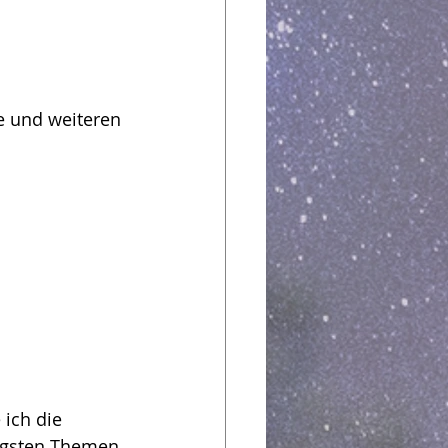
e und weiteren 
ich die 
igsten Themen 