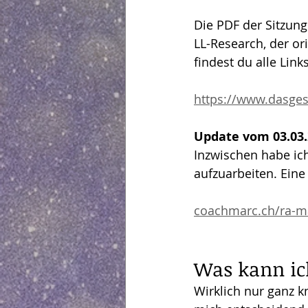
Die PDF der Sitzun
LL-Research, der or
findest du alle Link
https://www.dasges
Update vom 03.03.
Inzwischen habe ic
aufzuarbeiten. Eine
coachmarc.ch/ra-ma
Was kann ic
Wirklich nur ganz 