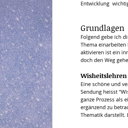
Entwicklung  wicht
Grundlagen
Folgend gebe ich di
Thema einarbeiten 
aktivieren ist ein 
doch den Weg gehe
Wisheitslehren 
Eine schöne und ve
Sendung heisst "Wis
ganze Prozess als ei
ergänzend zu betra
Thematik darstellt.