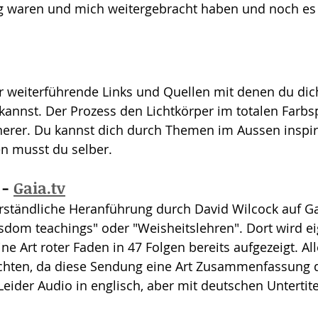
ig waren und mich weitergebracht haben und noch es
r weiterführende Links und Quellen mit denen du dich 
kannst. Der Prozess den Lichtkörper im totalen Farbs
innerer. Du kannst dich durch Themen im Aussen inspir
n musst du selber.
- 
Gaia.tv
rständliche Heranführung durch David Wilcock auf Ga
dom teachings" oder "Weisheitslehren". Dort wird eig
ne Art roter Faden in 47 Folgen bereits aufgezeigt. All
chten, da diese Sendung eine Art Zusammenfassung 
 Leider Audio in englisch, aber mit deutschen Untertit