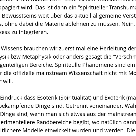
propagiert wird. Das ist dann ein "spiritueller Transhu
 Bewusstseins weit über das aktuell allgemeine Vers
, ohne dabei die Materie ablehnen zu müssen. Nein, 
zess zu integrieren.
Wissens brauchen wir zuerst mal eine Herleitung der
sik bzw Metaphysik oder anders gesagt die "Verschm
genteiligen Bereiche. Spiriteulle Phänomene sind ein
er die offizielle mainstream Wissenschaft nicht mit M
 will.
Eindruck dass Esoterik (Spiritualität) und Exoterik (m
 bekämpfende Dinge sind. Getrennt voneinander. Wahr
 Dinge sind, wenn man sich etwas aus der mainstrea
perimentellere Randbereiche begibt, wo natülich dann
itlichere Modelle etnwickelt wurden und werden. Die